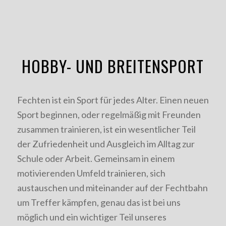
HOBBY- UND BREITENSPORT
Fechten ist ein Sport für jedes Alter. Einen neuen
Sport beginnen, oder regelmäßig mit Freunden
zusammen trainieren, ist ein wesentlicher Teil
der Zufriedenheit und Ausgleich im Alltag zur
Schule oder Arbeit. Gemeinsam in einem
motivierenden Umfeld trainieren, sich
austauschen und miteinander auf der Fechtbahn
um Treffer kämpfen, genau das ist bei uns
möglich und ein wichtiger Teil unseres