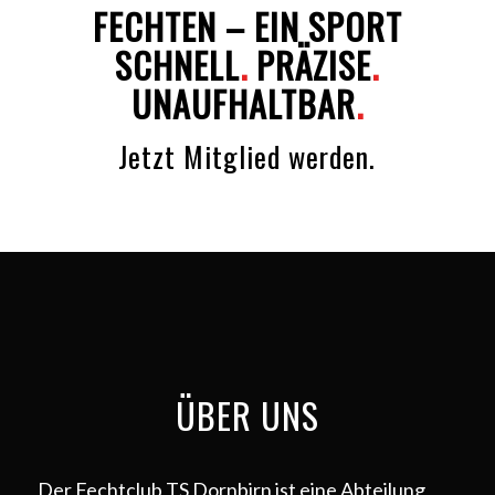
FECHTEN – EIN SPORT
SCHNELL
.
PRÄZISE
.
UNAUFHALTBAR
.
Jetzt Mitglied werden.
ÜBER UNS
Der Fechtclub TS Dornbirn ist eine Abteilung