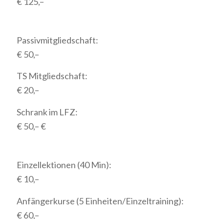
€ 125,–
Passivmitgliedschaft:
€ 50,–
TS Mitgliedschaft:
€ 20,–
Schrank im LFZ:
€ 50,– €
Einzellektionen (40 Min):
€ 10,–
Anfängerkurse (5 Einheiten/Einzeltraining):
€ 60,–